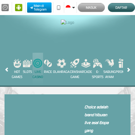
Main di
MASUK
DAFTAR
Telegram
HOT
SLOTS
LIVE
RACE
OLAHRAGA
CRASH
ARCADE
E-
SABUNG
PROMOSI
GAMES
CASINO
GAME
SPORTS
AYAM
Choice adalah
brand hiburan
live asal Eropa
yang