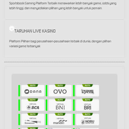
Sportsbook Gaming Platform Terbaik menawarkan lebih banyak game, odds yang
lebih tinggi, dan menyediakan pilihan yang lebih banyak untuk pemain.
TARUHAN LIVE KASINO
Platform Pilihan bagi perusahaan-perusahaan terbaik di dunia, dengan pilihan
variasi game terbanyak