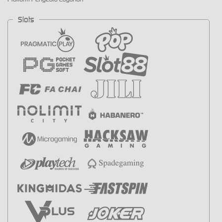
Slots