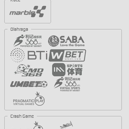
Olahraga
Crash Game